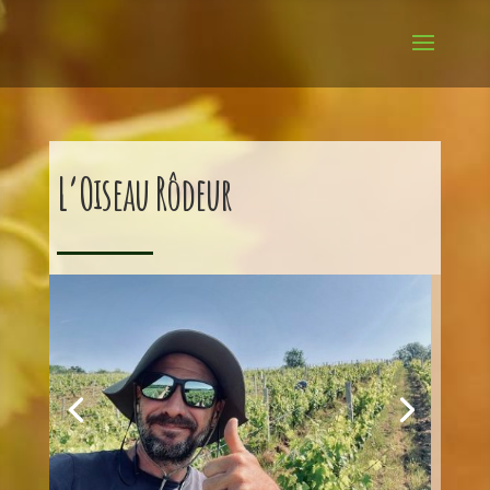
L’Oiseau Rôdeur