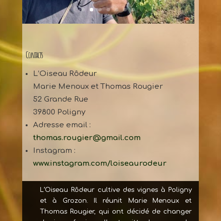
Contacts
L’Oiseau Rôdeur
Marie Menoux et Thomas Rougier
52 Grande Rue
39800 Poligny
Adresse email :
thomas.rougier@gmail.com
Instagram :
www.instagram.com/loiseaurodeur
L’Oiseau Rôdeur cultive des vignes à Poligny
et à Grozon. Il réunit Marie Menoux et
Thomas Rougier, qui ont décidé de changer