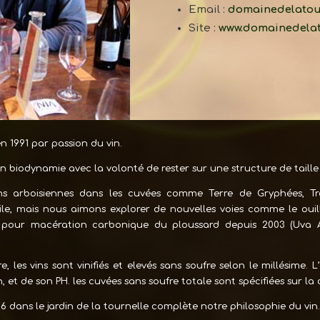
Email :
domainedelatou
Site :
www.domainedelat
 1991 par passion du vin.
n biodynamie avec la volonté de rester sur une structure de taill
ons arboisiennes dans les cuvées comme Terre de Gryphées, T
ile, mais nous aimons explorer de nouvelles voies comme le ouil
 pour macération carbonique du ploussard depuis 2003 (Uva Ar
, les vins sont vinifiés et elevés sans soufre selon le millésime. 
n, et de son PH. les cuvées sans soufre totale sont spécifiées sur la
06 dans le jardin de la tournelle complète notre philosophie du vin.