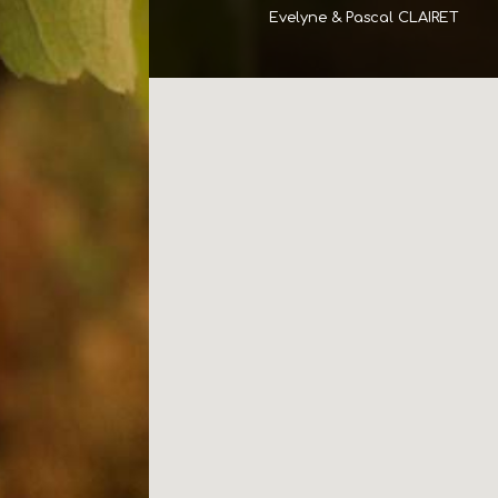
Evelyne & Pascal CLAIRET