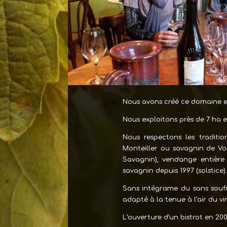
Nous avons créé ce domaine en
Nous exploitons près de 7 ha e
Nous respectons les traditi
Monteiller ou savagnin de Vo
Savagnin), vendange entière
savagnin depuis 1997 (solstice).
Sans intégrisme du sans soufre
adapté à la tenue à l’air du vi
L’ouverture d’un bistrot en 20