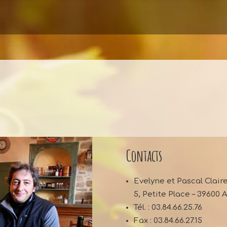
Contacts
Evelyne et Pascal Clair
5, Petite Place – 39600
Tél. : 03.84.66.25.76
Fax : 03.84.66.27.15