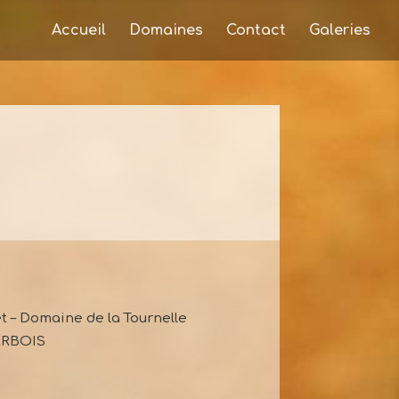
Accueil
Domaines
Contact
Galeries
et – Domaine de la Tournelle
 ARBOIS