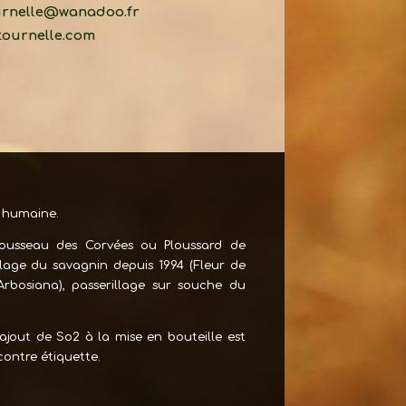
rnelle@wanadoo.fr
ournelle.com
e humaine.
rousseau des Corvées ou Ploussard de
lage du savagnin depuis 1994 (Fleur de
bosiana), passerillage sur souche du
L’ajout de So2 à la mise en bouteille est
 contre étiquette.