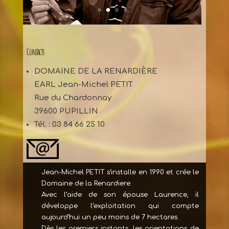
Contacts
DOMAINE DE LA RENARDIÈRE
EARL Jean-Michel PETIT
Rue du Chardonnay
39600 PUPILLIN
Tél. : 03 84 66 25 10
Jean-Michel PETIT s’installe en 1990 et crée le
Domaine de la Renardiere.
Avec l’aide de son épouse Laurence, il
développe l’exploitation qui compte
aujourd’hui un peu moins de 7 hectares.
Dès les premiers instants, les orientations de