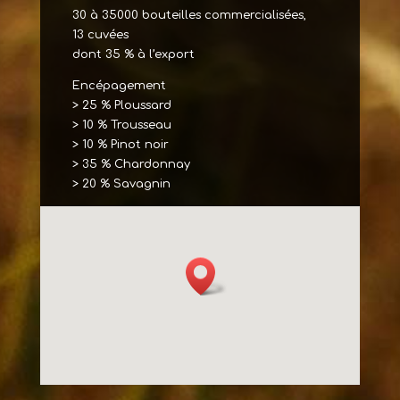
30 à 35000 bouteilles commercialisées,
13 cuvées
dont 35 % à l’export
Encépagement
> 25 % Ploussard
> 10 % Trousseau
> 10 % Pinot noir
> 35 % Chardonnay
> 20 % Savagnin