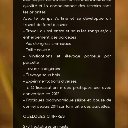
qualité et la connaissance des terroirs sont
les priorités.
Avec le temps s’affine et se développe un
travail de fond à savoir :
– Travail du sol entre et sous les rangs et/ou
enherbement des parcelles
– Pas d’engrais chimiques
– Taille courte
– Vinifications et élevage parcelle par
parcelle
– Levures indigènes
– Élevage sous bois
– Expérimentations diverses.
– « Officialisation » des pratiques bio avec
conversion en 2012
– Pratiques biodynamique (silice et bouse de
corne) depuis 2011 sur la moitié des parcelles.
QUELQUES CHIFFRES
270 hectolitres annuels